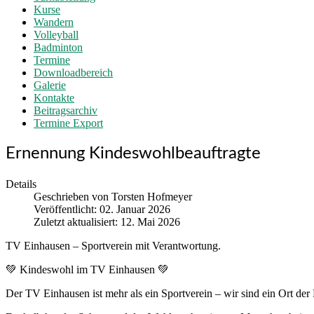
Kurse
Wandern
Volleyball
Badminton
Termine
Downloadbereich
Galerie
Kontakte
Beitragsarchiv
Termine Export
Ernennung Kindeswohlbeauftragte
Details
Geschrieben von
Torsten Hofmeyer
Veröffentlicht: 02. Januar 2026
Zuletzt aktualisiert: 12. Mai 2026
TV Einhausen – Sportverein mit Verantwortung.
💚 Kindeswohl im TV Einhausen 💚
Der TV Einhausen ist mehr als ein Sportverein – wir sind ein Ort d