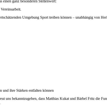
s einen ganz besonderen Stellenwert:
 Vereinsarbeit.
wertschätzenden Umgebung Sport treiben können – unabhängig von Herk
n und ihre Stärken entfalten können
reut uns bekanntzugeben, dass Matthias Kukat und Bärbel Fritz die Fu
.