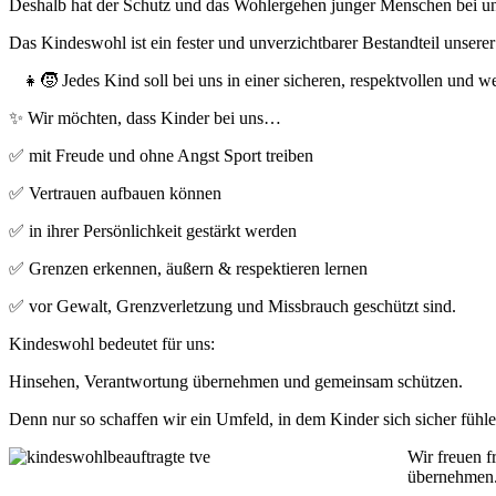
Deshalb hat der Schutz und das Wohlergehen junger Menschen bei un
Das Kindeswohl ist ein fester und unverzichtbarer Bestandteil unserer
👧🧒 Jedes Kind soll bei uns in einer sicheren, respektvollen und 
✨ Wir möchten, dass Kinder bei uns…
✅ mit Freude und ohne Angst Sport treiben
✅ Vertrauen aufbauen können
✅ in ihrer Persönlichkeit gestärkt werden
✅ Grenzen erkennen, äußern & respektieren lernen
✅ vor Gewalt, Grenzverletzung und Missbrauch geschützt sind.
Kindeswohl bedeutet für uns:
Hinsehen, Verantwortung übernehmen und gemeinsam schützen.
Denn nur so schaffen wir ein Umfeld, in dem Kinder sich sicher fühle
Wir freuen f
übernehmen